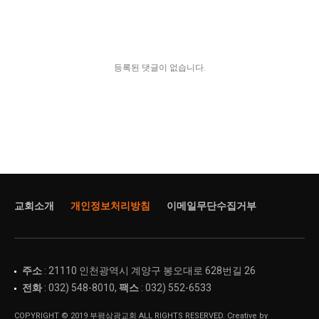
등록된 댓글이 없습니다.
교회소개
개인정보처리방침
이메일무단수집거부
주소
: 21110 인천광역시 계양구 봉오대로 628번길 26
전화
: 032) 548-8010,
팩스
: 032) 552-6533
COPYRIGHT © 2019 부평삼광교회 ALL RIGHTS RESERVED. Creative by