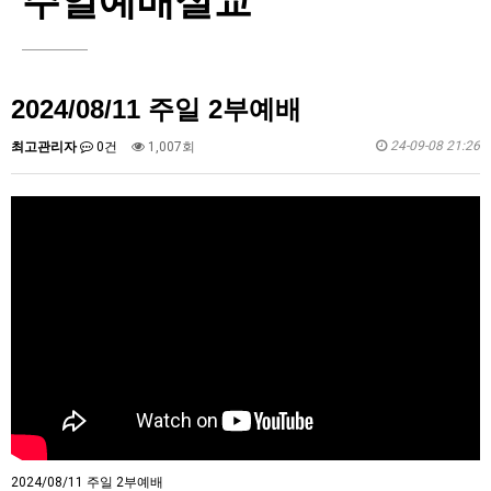
주일예배설교
교회기관
신앙에세이
교회학교
2024/08/11 주일 2부예배
선교
24-09-08 21:26
최고관리자
0건
1,007회
커뮤니티
2024/08/11 주일 2부예배